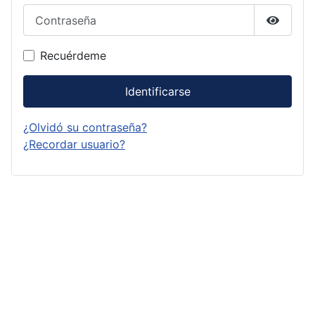
Contraseña
Mostrar
Recuérdeme
Identificarse
¿Olvidó su contraseña?
¿Recordar usuario?